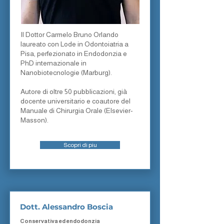
Il Dottor Carmelo Bruno Orlando
laureato con Lode in Odontoiatria a
Pisa, perfezionato in Endodonzia e
PhD internazionale in
Nanobiotecnologie (Marburg).
Autore di oltre 50 pubblicazioni, già
docente universitario e coautore del
Manuale di Chirurgia Orale (Elsevier-
Masson).
Scopri di piu
Dott. Alessandro Boscia
Conservativa ed endodonzia