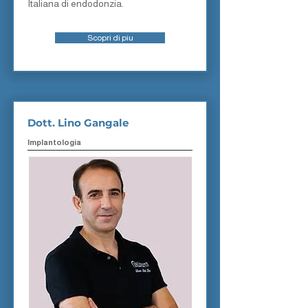
ltaliana di endodonzia.
Scopri di piu
Dott. Lino Gangale
Implantologia