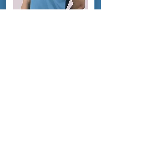
Chirurgia e Protesi. Collabora con noi
dal 2015.
Alice Pardossi
ASO