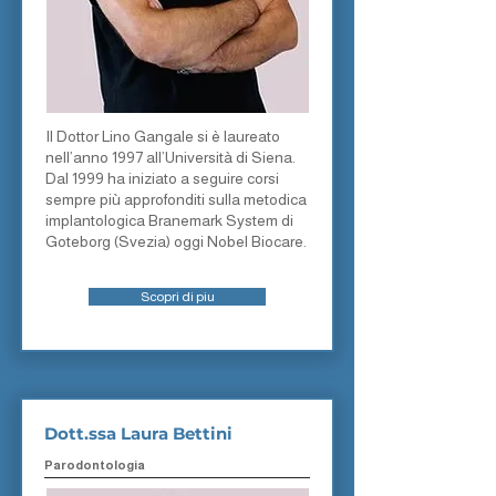
Il Dottor Lino Gangale si è laureato
nell’anno 1997 all’Università di Siena.
Dal 1999 ha iniziato a seguire corsi
sempre più approfonditi sulla metodica
implantologica Branemark System di
Goteborg (Svezia) oggi Nobel Biocare.
Scopri di piu
Dott.ssa Laura Bettini
Parodontologia