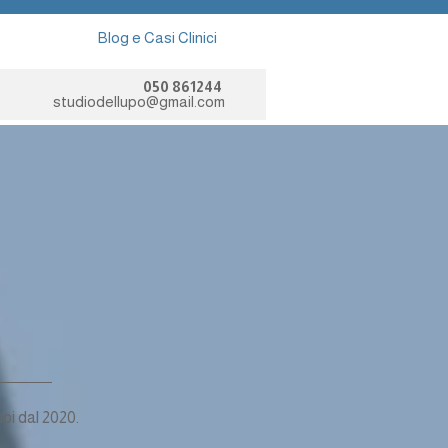
Blog e Casi Clinici
050 861244
studiodellupo@gmail.com
oi dal 2020.