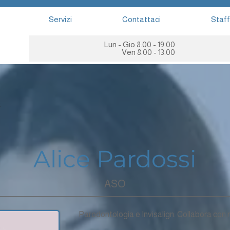
Servizi
Contattaci
Staff
Lun - Gio 8.00 - 19.00
Ven 8.00 - 13.00
f
Alice Pardossi
ASO
Parodontologia e Invisalign. Collabora con n