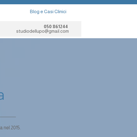
Blog e Casi Clinici
050 861244
studiodellupo@gmail.com
a
 nel 2015.