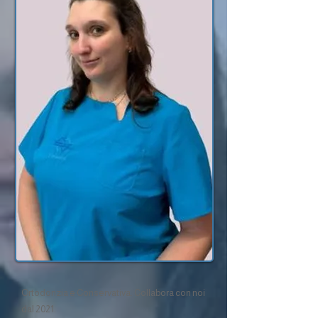
Ortodonzia e Conservativa. Collabora con noi
dal 2021.