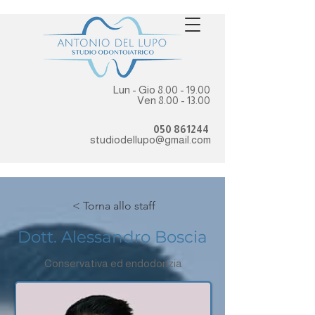
Lun - Gio
8.00 - 19.00
Ven
8.00 - 13.00
050 861244
studiodellupo@gmail.com
< Torna allo staff
Dott. Alessandro Boscia
Conservativa ed endodonzia