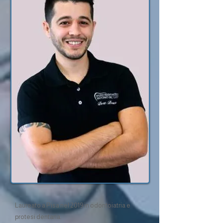
Laureato a Pisa nel 2019 in odontoiatria e
protesi dentaria.