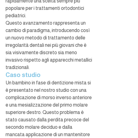
rapidamente una scelta sempre più 
popolare per i trattamenti ortodontici 
pediatrici.
Questo avanzamento rappresenta un 
cambio di paradigma, introducendo così 
un nuovo metodo di trattamento delle 
irregolarità dentali nei più giovani che è 
sia visivamente discreto sia meno 
invasivo rispetto agli apparecchi metallici 
tradizionali.
Caso studio
Un bambino in fase di dentizione mista si 
è presentato nel nostro studio con una 
complicazione di morso inverso anteriore 
e una mesializzazione del primo molare 
superiore destro. Questo problema è 
stato causato dalla perdita precoce del 
secondo molare deciduo e dalla 
mancata applicazione di un mantenitore 