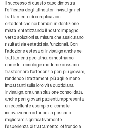
Il successo di questo caso dimostra 
l’efficacia degli allineatori Invisalign nel 
trattamento di complicazioni 
ortodontiche nei bambini in dentizione 
mista. enfatizzando il nostro impegno 
verso soluzioni su misura che assicurano 
risultati sia estetici sia funzionali. Con 
l’adozione estesa di Invisalign anche nei 
trattamenti pediatrici, dimostriamo 
come le tecnologie moderne possano 
trasformare l’ortodonzia per i più giovani, 
rendendo i trattamenti più agili e meno 
impattanti sulla loro vita quotidiana.
Invisalign, ora una soluzione consolidata 
anche per i giovani pazienti, rappresenta 
un eccellente esempio di come le 
innovazioni in ortodonzia possano 
migliorare significativamente 
l’esperienza di trattamento, offrendo a 