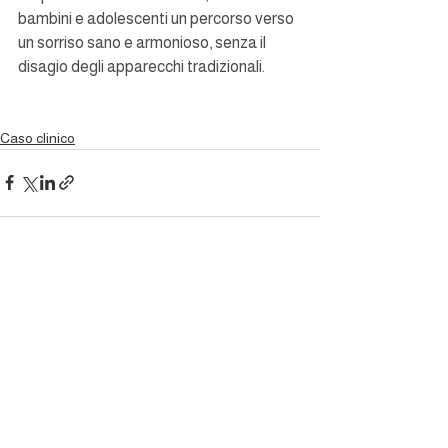
bambini e adolescenti un percorso verso 
un sorriso sano e armonioso, senza il 
disagio degli apparecchi tradizionali.
Caso clinico
Mostra tutti
Post recenti