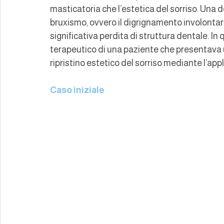
masticatoria che l’estetica del sorriso. Una d
bruxismo, ovvero il digrignamento involontari
significativa perdita di struttura dentale. In
terapeutico di una paziente che presentava
ripristino estetico del sorriso mediante l’app
Caso iniziale