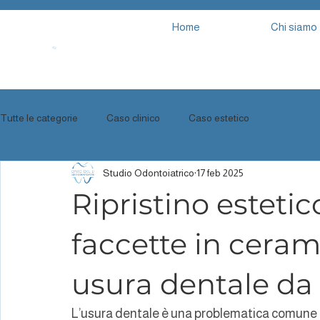
Home
Chi siamo
Tutte le categorie
Caso clinico
Caso estetico
Studio Odontoiatrico
17 feb 2025
Ripristino estetic
faccette in ceram
usura dentale da
L’usura dentale è una problematica comune 