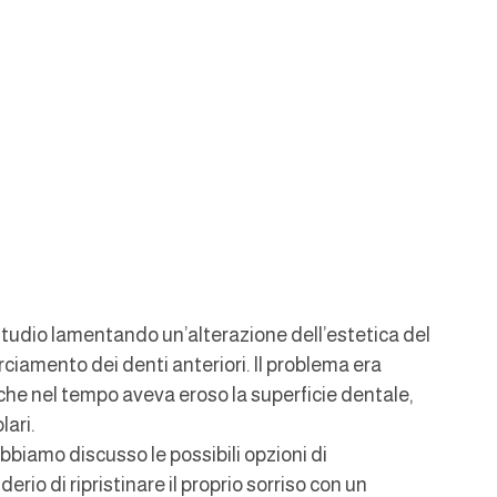
studio lamentando un’alterazione dell’estetica del 
ciamento dei denti anteriori. Il problema era 
he nel tempo aveva eroso la superficie dentale, 
lari.
biamo discusso le possibili opzioni di 
rio di ripristinare il proprio sorriso con un 