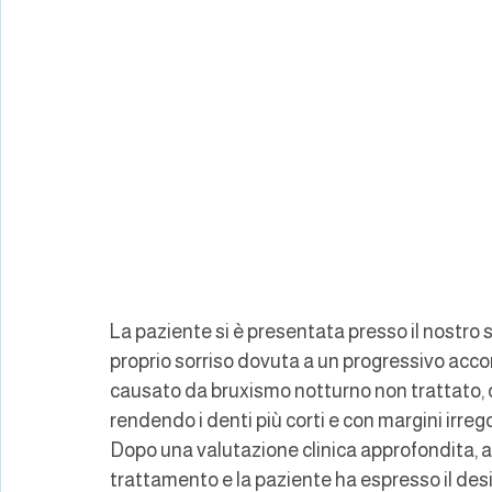
La paziente si è presentata presso il nostro 
proprio sorriso dovuta a un progressivo accor
causato da bruxismo notturno non trattato, c
rendendo i denti più corti e con margini irrego
Dopo una valutazione clinica approfondita, ab
trattamento e la paziente ha espresso il deside