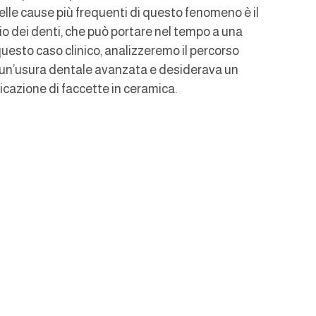
elle cause più frequenti di questo fenomeno è il 
o dei denti, che può portare nel tempo a una 
 questo caso clinico, analizzeremo il percorso 
 un’usura dentale avanzata e desiderava un 
licazione di faccette in ceramica.