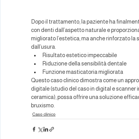
Dopo il trattamento, la paziente ha finalmen
con denti dall’aspetto naturale e proporzion
migliorato l’estetica, ma anche rinforzato 
dall’usura.
Risultato estetico impeccabile
Riduzione della sensibilità dentale
Funzione masticatoria migliorata
Questo caso clinico dimostra come un approc
digitale (studio del caso in digital e scanner
ceramica), possa offrire una soluzione effica
bruxismo.
Caso clinico