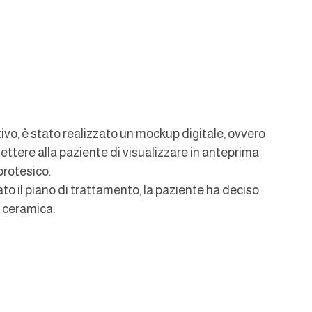
ivo, è stato realizzato un mockup digitale, ovvero 
ettere alla paziente di visualizzare in anteprima 
protesico.
o il piano di trattamento, la paziente ha deciso 
n ceramica.