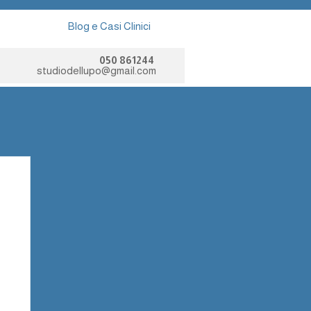
Blog e Casi Clinici
050 861244
studiodellupo@gmail.com