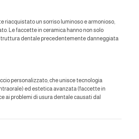
te riacquistato un sorriso luminoso e armonioso, 
ato. Le faccette in ceramica hanno non solo 
la struttura dentale precedentemente danneggiata 
cio personalizzato, che unisce tecnologia 
 intraorale) ed estetica avanzata (faccette in 
ce ai problemi di usura dentale causati dal 