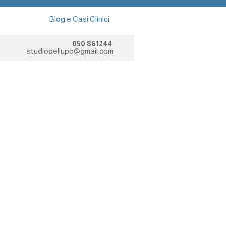
Blog e Casi Clinici
050 861244
studiodellupo@gmail.com