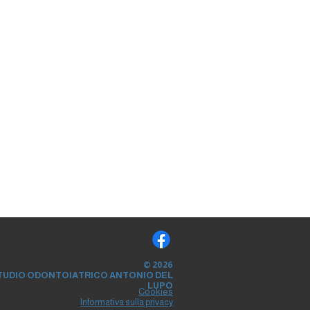
© 2026
TUDIO ODONTOIATRICO ANTONIO DEL
LUPO
Cookies
Informativa sulla privacy