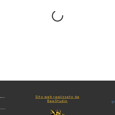
Sito web realizzato da
BeeStudio
S