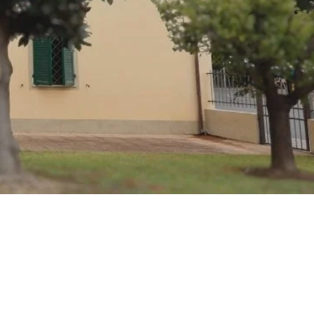
nto
RELAZIONE
SOLIDA E DURATURA