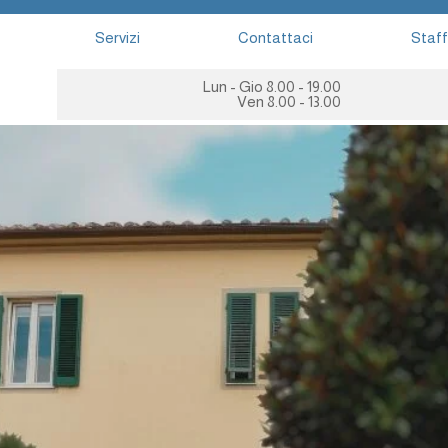
Servizi
Contattaci
Staff
Lun - Gio 8.00 - 19.00
Ven 8.00 - 13.00