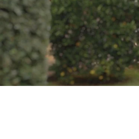
Rendiamo
ogni PERC
CONTATTACI
PRENOTA
UN APPUNTAMENTO