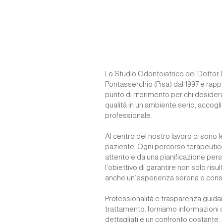
Lo Studio Odontoiatrico del Dottor
Pontasserchio (Pisa) dal 1997 e rap
punto di riferimento per chi desidera
qualità in un ambiente serio, accog
professionale.
Al centro del nostro lavoro ci sono l
paziente. Ogni percorso terapeutic
attento e da una pianificazione per
l’obiettivo di garantire non solo risult
anche un’esperienza serena e con
Professionalità e trasparenza guida
trattamento: forniamo informazioni ch
dettagliati e un confronto costante, 