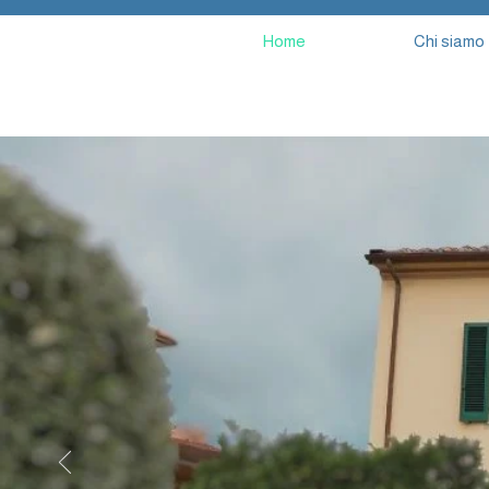
Home
Chi siamo